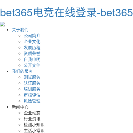
bet365电竞在线登录-bet3
关于我们
公司简介
企业文化
发展历程
资质荣誉
自我申明
公开文件
我们的服务
测试服务
认证服务
培训服务
审核评估
风险管理
新闻中心
企业动态
行业资讯
检测小知识
生活小常识