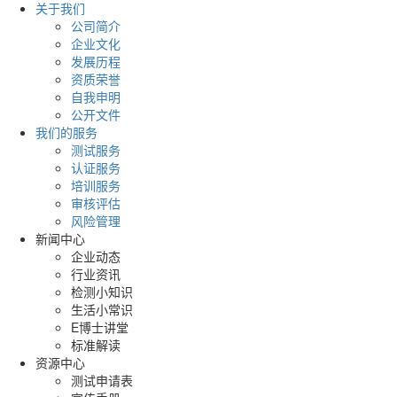
关于我们
公司简介
企业文化
发展历程
资质荣誉
自我申明
公开文件
我们的服务
测试服务
认证服务
培训服务
审核评估
风险管理
新闻中心
企业动态
行业资讯
检测小知识
生活小常识
E博士讲堂
标准解读
资源中心
测试申请表