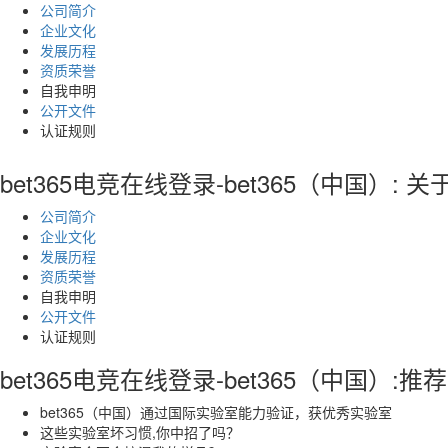
公司简介
企业文化
发展历程
资质荣誉
自我申明
公开文件
认证规则
bet365电竞在线登录-bet365（中国）: 
公司简介
企业文化
发展历程
资质荣誉
自我申明
公开文件
认证规则
bet365电竞在线登录-bet365（中国）:推
bet365（中国）通过国际实验室能力验证，获优秀实验室
这些实验室坏习惯,你中招了吗？